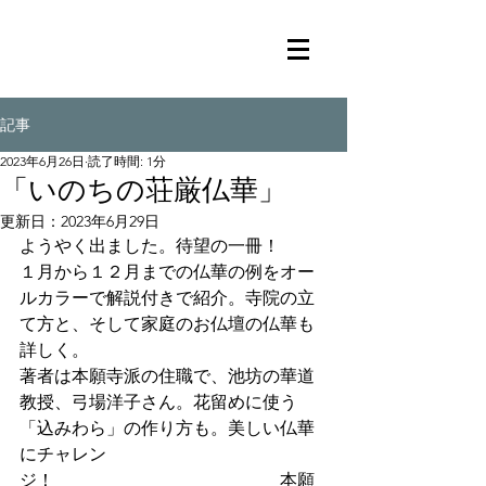
記事
2023年6月26日
読了時間: 1分
「いのちの荘厳仏華」
更新日：
2023年6月29日
ようやく出ました。待望の一冊！
１月から１２月までの仏華の例をオー
ルカラーで解説付きで紹介。寺院の立
て方と、そして家庭のお仏壇の仏華も
詳しく。
著者は本願寺派の住職で、池坊の華道
教授、弓場洋子さん。花留めに使う
「込みわら」の作り方も。美しい仏華
にチャレン
ジ！　　　　　　　　　　　　　本願