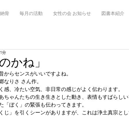
納骨
毎月の活動
女性の会 お知らせ
図書本紹介
1分
のかね」
昔からセンスがいいですよね。
郷なりさ さん作。
く感、冷たい空気、非日常の感じがよく伝わります。
あちゃんたちの生き生きとした動き、表情もすばらしい
た「ぼく」の緊張も伝わってきます。
くじ」を引くシーンがありますが、これは浄土真宗とし