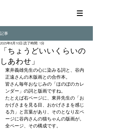
記事
2025年8月10日
読了時間: 1分
「ちょうどいいくらいの
しあわせ」
東井義雄先生の心に染みる詞と、谷内
正遠さんの木版画との合作本。
皆さん毎年おなじみの「ほのぼのカレ
ンダー」の詞と版画ですね。
たとえば右ページに、東井先生の「お
かげさまを見る目、おかげさまを感じ
る力」と言葉があり、そのとなり左ペ
ージに谷内さんの猫ちゃんの版画が。
全ページ、その構成です。