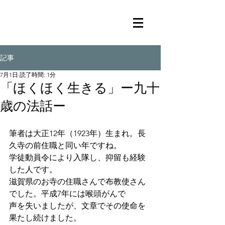
記事
7月1日
読了時間: 1分
「ほくほく生きる」ー九十
歳の法話ー
筆者は大正12年（1923年）生まれ。長
久寺の前住職と同い年ですね。
学徒動員令により入隊し、抑留も経験
した人です。
滋賀県のお寺の住職さんで布教使さん
でした。平成7年には喉頭がんで
声を失いましたが、文章でその使命を
果たし続けました。