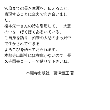
90歳までの長き生涯を、伝えること、
表現することに全力で向き合いまし
た。
榎本栄一さんの詩を引用して、「大悲
の中を　ほくほくあるいている」
ご自身を語り、如来の大悲のまっ只中
で生かされて生きる
よろこびを語っておられます。
本願寺出版社には在庫がないので、長
久寺図書コーナーで借りて下さいね。
本願寺出版社　藤澤量正 著