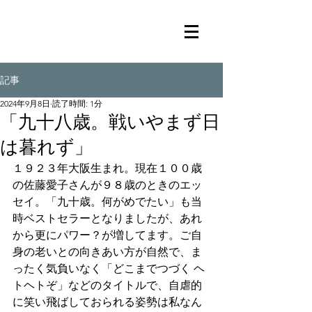
記事
2024年9月8日
読了時間: 1分
「九十八歳。戦いやまず日
は暮れず」
１９２３年大阪生まれ。現在１００歳
の佐藤愛子さんが９８歳のときのエッ
セイ。「九十歳。何がめでたい」も当
時ベストセラーとなりましたが、あれ
から更にパワー？が増してます。ご自
身の老いとの向きあい方が自然で、ま
ったく気負いなく「どこまでつづく ヘ
トヘトぞ」などのタイトルで、自虐的
に笑い飛ばしておられる姿勢は私なん