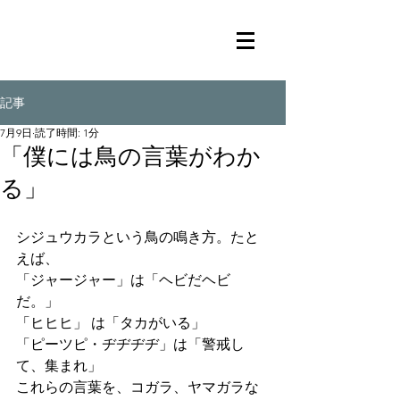
記事
7月9日
読了時間: 1分
「僕には鳥の言葉がわか
る」
シジュウカラという鳥の鳴き方。たと
えば、
「ジャージャー」は「ヘビだヘビ
だ。」
「ヒヒヒ」 は「タカがいる」
「ピーツピ・ヂヂヂヂ」は「警戒し
て、集まれ」
これらの言葉を、コガラ、ヤマガラな