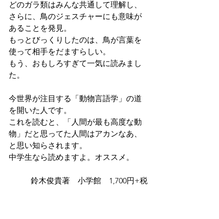
どのガラ類はみんな共通して理解し、
さらに、鳥のジェスチャーにも意味が
あることを発見。
もっとびっくりしたのは、鳥が言葉を
使って相手をだますらしい。
もう、おもしろすぎて一気に読みまし
た。
今世界が注目する「動物言語学」の道
を開いた人です。
これを読むと、「人間が最も高度な動
物」だと思ってた人間はアカンなあ、
と思い知らされます。
中学生なら読めますよ。オススメ。
鈴木俊貴著　小学館　1,700円+税