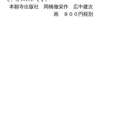
本願寺出版社　岡橋徹栄作　広中建次
画　８００円税別