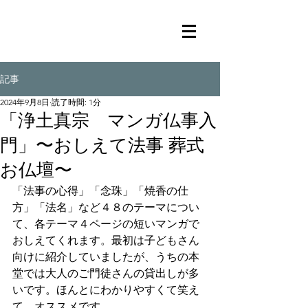
記事
2024年9月8日
読了時間: 1分
「浄土真宗 マンガ仏事入
門」〜おしえて法事 葬式
お仏壇〜
「法事の心得」「念珠」「焼香の仕
方」「法名」など４８のテーマについ
て、各テーマ４ページの短いマンガで
おしえてくれます。最初は子どもさん
向けに紹介していましたが、うちの本
堂では大人のご門徒さんの貸出しが多
いです。ほんとにわかりやすくて笑え
て、オススメです。