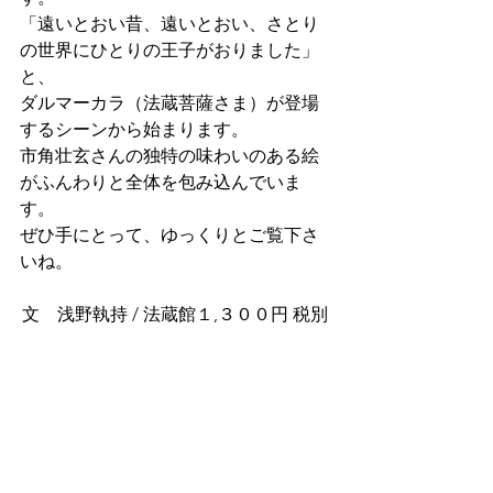
「遠いとおい昔、遠いとおい、さとり
の世界にひとりの王子がおりました」
と、
ダルマーカラ（法蔵菩薩さま）が登場
するシーンから始まります。
市角壮玄さんの独特の味わいのある絵
がふんわりと全体を包み込んでいま
す。
ぜひ手にとって、ゆっくりとご覧下さ
いね。
文　浅野執持 / 法蔵館１,３００円 税別 