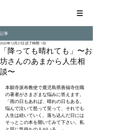
記事
2025年12月27日
読了時間: 1分
「降っても晴れても」〜お
坊さんのあまから人生相
談〜
本願寺派布教使で鹿児島県善福寺住職
の著者がさまざまな悩みに答えます。
「雨の日もあれば、晴れの日もある。
悩んで泣いて怒って笑って、それでも
人生は続いていく。落ち込んだ日には
そっとこの本を開いてみて下さい。私
と同じ気持ちの人がいる。」