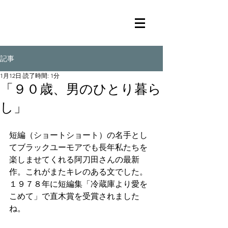
記事
1月12日
読了時間: 1分
「９０歳、男のひとり暮ら
し」
短編（ショートショート）の名手とし
てブラックユーモアでも長年私たちを
楽しませてくれる阿刀田さんの最新
作。これがまたキレのある文でした。
１９７８年に短編集「冷蔵庫より愛を
こめて」で直木賞を受賞されました
ね。