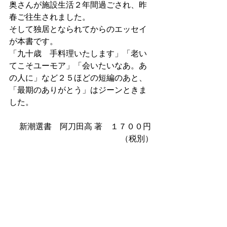
奥さんが施設生活２年間過ごされ、昨
春ご往生されました。
そして独居となられてからのエッセイ
が本書です。
「九十歳　手料理いたします」「老い
てこそユーモア」「会いたいなあ。あ
の人に」など２５ほどの短編のあと、
「最期のありがとう」はジーンときま
した。
新潮選書　阿刀田高 著　１７００円 
（税別）