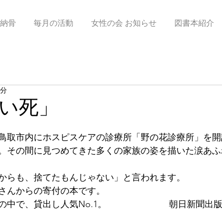
納骨
毎月の活動
女性の会 お知らせ
図書本紹介
1分
い死」
鳥取市内にホスピスケアの診療所「野の花診療所」を開
。その間に見つめてきた多くの家族の姿を描いた涙あふ
からも、捨てたもんじゃない」と言われます。
さんからの寄付の本です。
の中で、貸出し人気No.1。　　　　　　　朝日新聞出