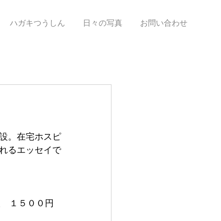
ハガキつうしん
日々の写真
お問い合わせ
設。在宅ホスピ
れるエッセイで
版　１５００円