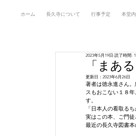
ホーム
長久寺について
行事予定
本堂内
2023年5月19日
読了時間: 
「まある
更新日：
2023年6月26日
著者は徳永進さん。
スもおこない１８年
す。
「日本人の看取るち
実はこの本、ご門徒
最近の長久寺図書本