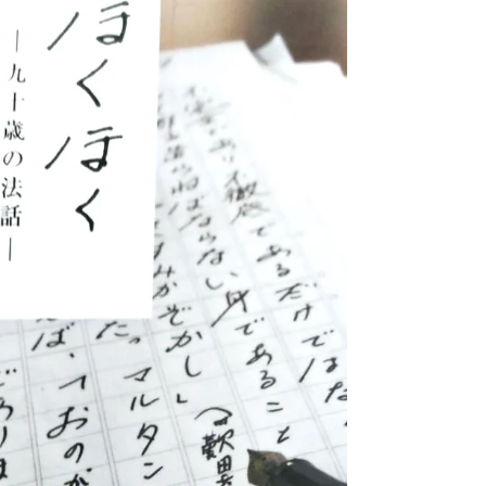
に読みました。 今世界が注目する「動物言語学」
の道を開いた人です。 これを読むと、「人間が最
も高度な動物」だと思ってた人間はアカンなあ、
と思い知らされます。 中学生なら読めますよ。オ
ススメ。 鈴木俊貴著 小学館 1,700円+税