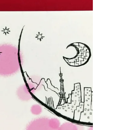
かされて生きる よろこびを語っておられます。 本
願寺出版社には在庫がないので、長久寺図書コー
ナーで借りて下さいね。 本願寺出版社 藤澤量正
著